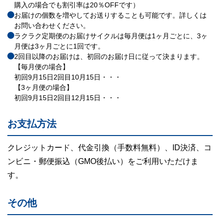
購入の場合でも割引率は20％OFFです）
お届けの個数を増やしてお送りすることも可能です。詳しくは
お問い合わせください。
ラクラク定期便のお届けサイクルは毎月便は1ヶ月ごとに、3ヶ
月便は3ヶ月ごとに1回です。
2回目以降のお届けは、初回のお届け日に従って決まります。
【毎月便の場合】
初回9月15日2回目10月15日・・・
【3ヶ月便の場合】
初回9月15日2回目12月15日・・・
お支払方法
クレジットカード、代金引換（手数料無料）、
ID決済、
コ
ンビニ・郵便振込（GMO後払い）
をご利用いただけ
ま
す。
その他