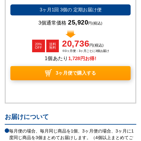
3ヶ月1回
3個の
定期お届け便
25,920
3個通常価格
円
(税込)
20,736
20%
送料
円
(税込)
OFF
無料
3ヶ月便：3ヶ月ごとに3個お届け
1個あたり
1,728円お得!
3ヶ月便で購入する
お届けについて
毎月便の場合、毎月同じ商品を1個、3ヶ月便の場合、3ヶ月に1
度同じ商品を3個まとめてお届けします。（4個以上まとめてご