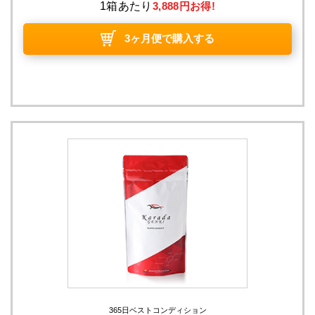
1箱あたり
3,888円お得!
3ヶ月便で購入する
365日ベストコンディション