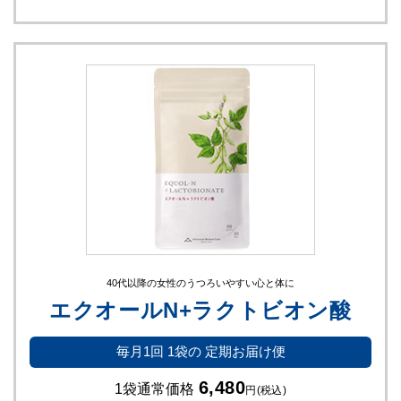
40代以降の女性のうつろいやすい心と体に
エクオールN+ラクトビオン酸
毎月1回
1袋の
定期お届け便
6,480
1袋通常価格
円
(税込)