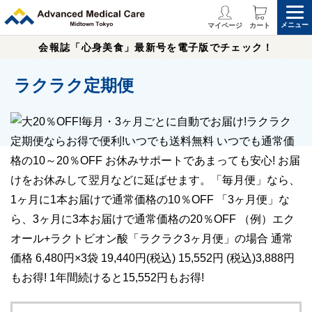
メニュー
マイページ
カート
会報誌「心身美食」最新号を電子版でチェック！
ラクラク定期便