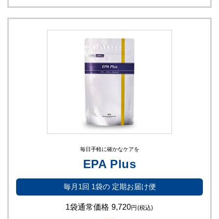
毎日手軽に確かなケアを
EPA Plus
毎月1回
1袋の
定期お届け便
1袋通常価格
9,720
円
(税込)