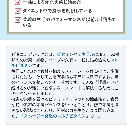
ビタコンプレックスは、
ビタミン
や
ミネラル
に加え、52種
類もの野菜・果物、ハーブの栄養を一粒に詰め込んだ
マル
チビタミン
です。
毎日これだけの食材を揃えてスムージーを作るのは、準備
も片付けも、そしてお財布事情も本当に大変ですよね。味
のバランスを整えるのも一苦労です。そんな「理想だけど
続けるのが難しい習慣」を、スマートに解決するためにこ
の一粒は生まれました。
確実な栄養を届けるビタミン＆ミネラルの機能性と、食品
が持つ素材の栄養バランスをいいとこどり。熱で栄養を壊
さない製法にこだわり、素材の力を生きたまま閉じ込め
た、
「スムージー発想のマルチビタミン」
です。