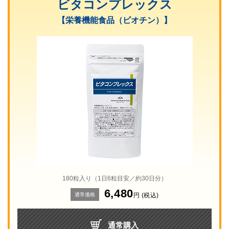
ビタコンプレックス
【栄養機能食品（ビオチン）】
180粒入り（1日6粒目安／約30日分）
6,480
通常価格
円
(税込)
通常購入