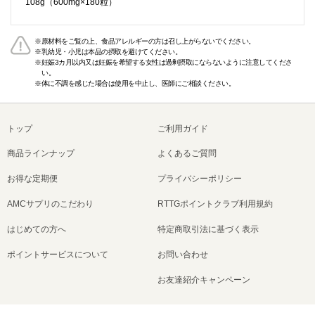
108g（600mg×180粒）
原材料をご覧の上、食品アレルギーの方は召し上がらないでください。
乳幼児・小児は本品の摂取を避けてください。
妊娠3カ月以内又は妊娠を希望する女性は過剰摂取にならないように注意してくださ
い。
体に不調を感じた場合は使用を中止し、医師にご相談ください。
トップ
ご利用ガイド
商品ラインナップ
よくあるご質問
お得な定期便
プライバシーポリシー
AMCサプリのこだわり
RTTGポイントクラブ利用規約
はじめての方へ
特定商取引法に基づく表示
ポイントサービスについて
お問い合わせ
お友達紹介キャンペーン