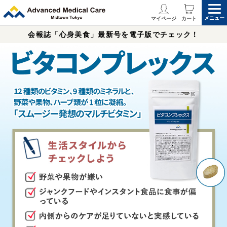
メニュー
マイページ
カート
会報誌「心身美食」最新号を電子版でチェック！