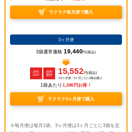
ラクラク毎月便で購入
3ヶ月便
19,440
3袋通常価格
円
(税込)
15,552
20%
送料
円
(税込)
OFF
無料
3ヶ月便：3ヶ月ごとに3袋お届け
1袋あたり
1,296円お得！
ラクラク3ヶ月便で購入
※毎月便は毎月1袋、3ヶ月便は3ヶ月ごとに3袋を定